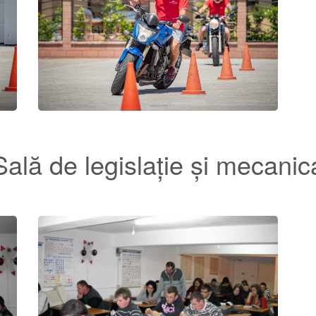
Sală de legislație și mecanic