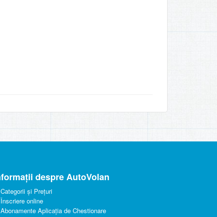
nformații despre AutoVolan
Categorii și Prețuri
Înscriere online
Abonamente Aplicația de Chestionare