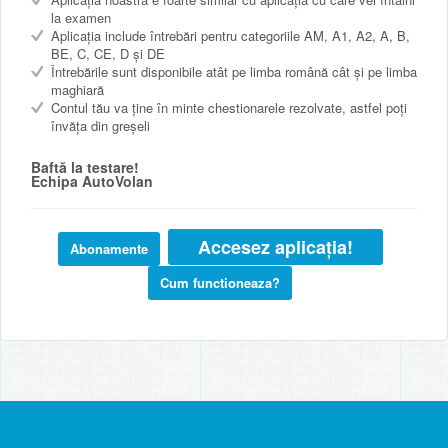
la examen
Aplicația include întrebări pentru categoriile AM, A1, A2, A, B,
BE, C, CE, D și DE
Întrebările sunt disponibile atât pe limba română cât și pe limba
maghiară
Contul tău va ține în minte chestionarele rezolvate, astfel poți
învăța din greșeli
Baftă la testare!
Echipa AutoVolan
Accesez aplicația!
Abonamente
Cum functioneaza?