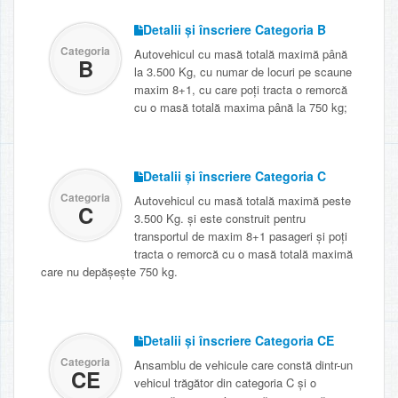
Detalii și înscriere Categoria B
Categoria
Autovehicul cu masă totală maximă până
B
la 3.500 Kg, cu numar de locuri pe scaune
maxim 8+1, cu care poți tracta o remorcă
cu o masă totală maxima până la 750 kg;
Detalii și înscriere Categoria C
Categoria
Autovehicul cu masă totală maximă peste
C
3.500 Kg. și este construit pentru
transportul de maxim 8+1 pasageri și poți
tracta o remorcă cu o masă totală maximă
care nu depășește 750 kg.
Detalii și înscriere Categoria CE
Categoria
Ansamblu de vehicule care constă dintr-un
CE
vehicul trăgător din categoria C și o