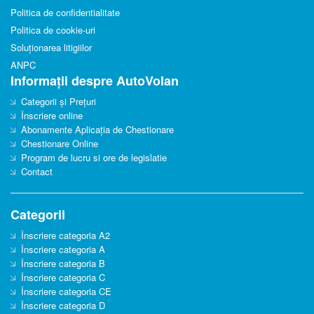
Politica de confidentialitate
Politica de cookie-uri
Soluționarea litigiilor
ANPC
Informații despre AutoVolan
Categorii și Prețuri
Înscriere online
Abonamente Aplicația de Chestionare
Chestionare Online
Program de lucru si ore de legislatie
Contact
Categorii
Înscriere categoria A2
Înscriere categoria A
Înscriere categoria B
Înscriere categoria C
Înscriere categoria CE
Înscriere categoria D