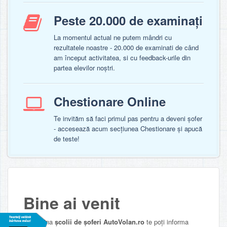
Peste 20.000 de examinați
La momentul actual ne putem mândri cu
rezultatele noastre - 20.000 de examinati de când
am început activitatea, si cu feedback-urile din
partea elevilor noștri.
Chestionare Online
Te invităm să faci primul pas pentru a deveni șofer
- accesează acum secțiunea Chestionare și apucă
de teste!
Bine ai venit
Pe pagina
școlii de șoferi AutoVolan.ro
te poți informa