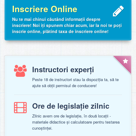
Inscriere Online
Nu te mai chinui căutând informații despre
inscriere! Noi iți spunem chiar acum, iar la noi te poți
înscrie online, plătind taxa de înscriere online!
Instructori experți
Peste 18 de instructori stau la dispoziția ta, să te
ajute să obții permisul de conducere!
Ore de legislație zilnic
Zilnic avem ore de legislație, în două locații -
materiale didactice și calculatoare pentru testarea
cunoștinței.