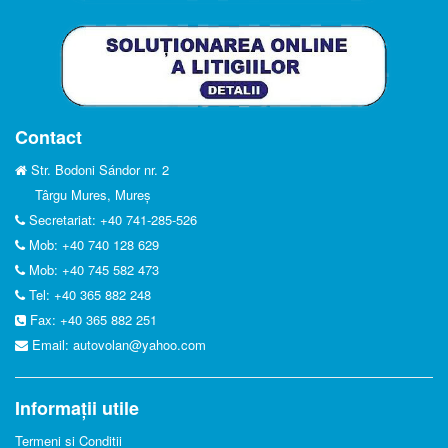
Contact
Str. Bodoni Sándor nr. 2
Târgu Mures, Mureș
Secretariat: +40 741-285-526
Mob: +40 740 128 629
Mob: +40 745 582 473
Tel: +40 365 882 248
Fax: +40 365 882 251
Email:
autovolan@yahoo.com
Informații utile
Termeni si Conditii