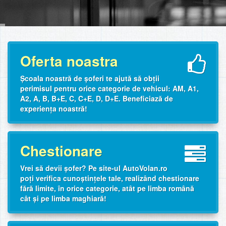
Oferta noastra
Școala noastră de șoferi te ajută să obții
perimisul pentru orice categorie de vehicul: AM, A1,
A2, A, B, B+E, C, C+E, D, D+E. Beneficiază de
experiența noastră!
Chestionare
Vrei să devii șofer? Pe site-ul AutoVolan.ro
poți verifica cunoștințele tale, realizând chestionare
fără limite, în orice categorie, atât pe limba română
cât și pe limba maghiară!