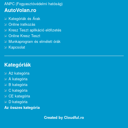
ANPC (Fogyasztóvédelmi hatóság)
AutoVolan.ro
Kategóriák és Árak
Online iratkozás
Kresz Teszt aplikáció elöfizetés
Online Kresz Teszt
Munkaprogram és elméleti órák
Kapcsolat
Kategóriák
A2 kategória
A kategória
B kategória
C kategória
CE kategória
D kategória
Az összes kategória
Created by Cloudful.ro