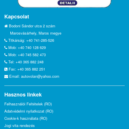
Kapcsolat
Bodoni Sándor utca 2 szám
Marosvásárhely, Maros megye
Titkárság: +40 741-285-526
Mob: +40 740 128 629
Mob: +40 745 582 473
Tel: +40 365 882 248
Fax: +40 365 882 251
Email:
autovolan@yahoo.com
Hasznos linkek
Felhasználói Feltételek (RO)
Adatvédelmi nyilatkozat (RO)
Cookie-k használata (RO)
Jogi vita rendezés