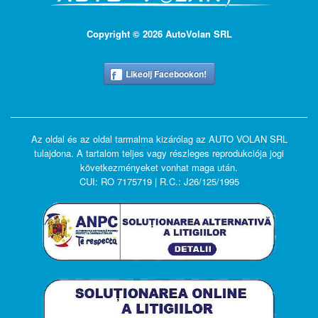
Copyright © 2026 AutoVolan SRL
Likeolj Facebookon!
Az oldal és az oldal tarmalma kizárólag az AUTO VOLAN SRL
tulajdona. A tartalom teljes vagy részleges reprodukciója jogi
következményeket vonhat maga után.
CUI: RO 7175719 | R.C.: J26/125/1995