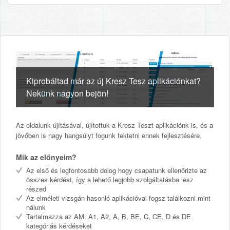
Kiprobáltad már az új Kresz Tesz aplikációnkat?
Nekünk nagyon bejön!
Az oldalunk újításával, újítottuk a Kresz Teszt aplikációnk is, és a
jövőben is nagy hangsúlyt fogunk fektetni ennek fejlesztésére.
Mik az előnyeim?
Az első és legfontosabb dolog hogy csapatunk ellenőrizte az
összes kérdést, így a lehető legjobb szolgáltatásba lesz
részed
Az elméleti vizsgán hasonló aplikációval fogsz találkozni mint
nálunk
Tartalmazza az AM, A1, A2, A, B, BE, C, CE, D és DE
kategóriás kérdéseket