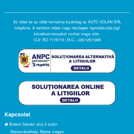
Az oldal és az oldal tarmalma kizárólag az AUTO VOLAN SRL
tulajdona. A tartalom teljes vagy részleges reprodukciója jogi
következményeket vonhat maga után.
CUI: RO 7175719 | R.C.: J26/125/1995
Kapcsolat
Bodoni Sándor utca 2 szám
Marosvásárhely, Maros megye