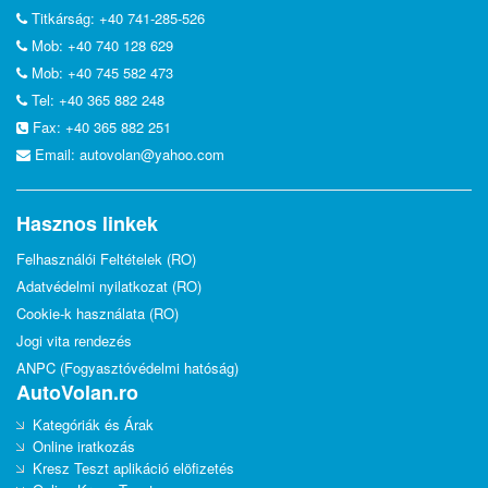
Titkárság: +40 741-285-526
Mob: +40 740 128 629
Mob: +40 745 582 473
Tel: +40 365 882 248
Fax: +40 365 882 251
Email:
autovolan@yahoo.com
Hasznos linkek
Felhasználói Feltételek (RO)
Adatvédelmi nyilatkozat (RO)
Cookie-k használata (RO)
Jogi vita rendezés
ANPC (Fogyasztóvédelmi hatóság)
AutoVolan.ro
Kategóriák és Árak
Online iratkozás
Kresz Teszt aplikáció elöfizetés