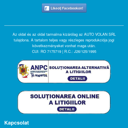
Likeolj Facebookon!
Az oldal és az oldal tarmalma kizárólag az AUTO VOLAN SRL
tulajdona. A tartalom teljes vagy részleges reprodukciója jogi
következményeket vonhat maga után.
CUI: RO 7175719 | R.C.: J26/125/1995
Kapcsolat