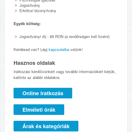
Jogositvány
Erkölcsi bizonyítvány
Egyéb költség:
Jogositványi díj - 89 RON (a rendőrségen kell fizetni)
Kérdésed van? Lépj
kapcsolatba
velünk!
Hasznos oldalak
Iratkozási kérdőívünkért vagy további információkért kérjük,
kattints az alábbi oldalakra.
Online iratkozás
Elméleti órák
Árak és kategóriák