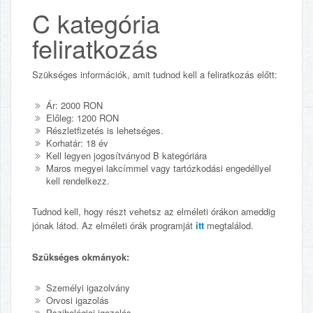
C kategória
feliratkozás
Szükséges információk, amit tudnod kell a feliratkozás előtt:
Ár: 2000 RON
Előleg:
1200
RON
Részletfizetés is lehetséges.
Korhatár: 18 év
Kell legyen jogosítványod B kategóriára
Maros megyei lakcímmel vagy tartózkodási engedéllyel
kell rendelkezz.
Tudnod kell, hogy részt vehetsz az elméleti órákon ameddig
jónak látod. Az elméleti órák programját
itt
megtalálod.
Szükséges okmányok:
Személyi igazolvány
Orvosi igazolás
Pszihológiai igazolás