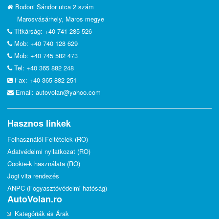
Bodoni Sándor utca 2 szám
Marosvásárhely, Maros megye
Titkárság: +40 741-285-526
Mob: +40 740 128 629
Mob: +40 745 582 473
Tel: +40 365 882 248
Fax: +40 365 882 251
Email:
autovolan@yahoo.com
Hasznos linkek
Felhasználói Feltételek (RO)
Adatvédelmi nyilatkozat (RO)
Cookie-k használata (RO)
Jogi vita rendezés
ANPC (Fogyasztóvédelmi hatóság)
AutoVolan.ro
Kategóriák és Árak