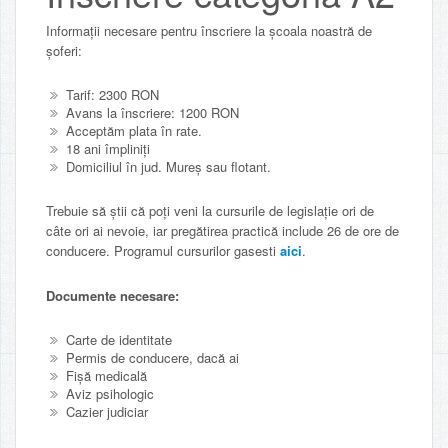
Informații necesare pentru înscriere la școala noastră de
șoferi:
Tarif: 2300 RON
Avans la înscriere:
1200
RON
Acceptăm plata în rate.
18 ani împliniți
Domiciliul în jud. Mureș sau flotant.
Trebuie să știi că poți veni la cursurile de legislație ori de
câte ori ai nevoie, iar pregătirea practică include 26 de ore de
conducere. Programul cursurilor gasesti
aici
.
Documente necesare:
Carte de identitate
Permis de conducere, dacă ai
Fișă medicală
Aviz psihologic
Cazier judiciar