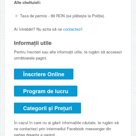
Alte cheltuieli:
Taxa de permis - 89 RON (se plătește la Poliție)
Ai întrebări? Nu ezita să ne
contactezi
!
Informații utile
Pentru înscrieri sau alte informații utile, te rugăm să accesezi
următoarele pagini.
Înscriere Online
Program de lucru
Categorii și Prețuri
În cazul în care nu ai găsit informațiile căutate, te rugăm să
ne contactezi prin intermediul Facebook messenger din
partea dreapta a paginii..