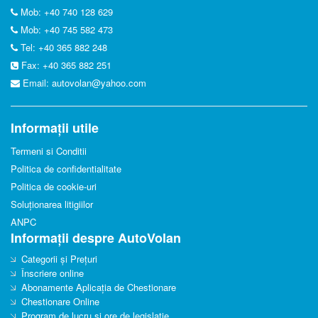
Mob: +40 740 128 629
Mob: +40 745 582 473
Tel: +40 365 882 248
Fax: +40 365 882 251
Email:
autovolan@yahoo.com
Informații utile
Termeni si Conditii
Politica de confidentialitate
Politica de cookie-uri
Soluționarea litigiilor
ANPC
Informații despre AutoVolan
Categorii și Prețuri
Înscriere online
Abonamente Aplicația de Chestionare
Chestionare Online
Program de lucru si ore de legislatie