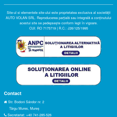
Site-ul si elementele site-ului este proprietatea exclusiva al societății
AUTO VOLAN SRL. R
eproducerea parțială sau integrală a conținutului
acestui site se pedepsește conform legii în vigoare.
CUI: RO 7175719 | R.C.: J26/125/1995
Contact
Str. Bodoni Sándor nr. 2
Târgu Mures, Mureș
Secretariat: +40 741-285-526