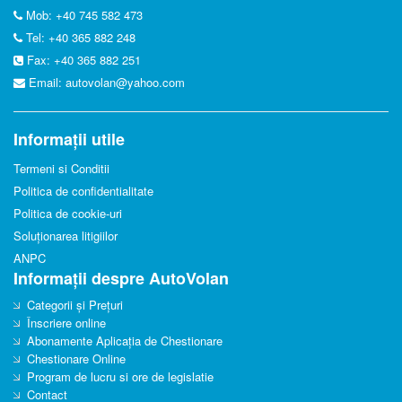
Mob: +40 745 582 473
Tel: +40 365 882 248
Fax: +40 365 882 251
Email:
autovolan@yahoo.com
Informații utile
Termeni si Conditii
Politica de confidentialitate
Politica de cookie-uri
Soluționarea litigiilor
ANPC
Informații despre AutoVolan
Categorii și Prețuri
Înscriere online
Abonamente Aplicația de Chestionare
Chestionare Online
Program de lucru si ore de legislatie
Contact