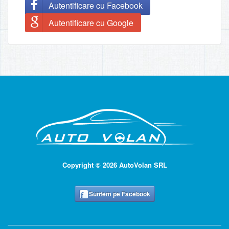
Autentificare cu Facebook
Autentificare cu Google
Copyright © 2026 AutoVolan SRL
Suntem pe Facebook