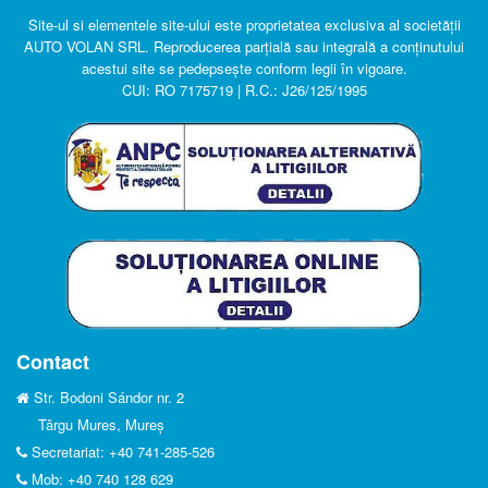
Site-ul si elementele site-ului este proprietatea exclusiva al societății
AUTO VOLAN SRL. R
eproducerea parțială sau integrală a conținutului
acestui site se pedepsește conform legii în vigoare.
CUI: RO 7175719 | R.C.: J26/125/1995
Contact
Str. Bodoni Sándor nr. 2
Târgu Mures, Mureș
Secretariat: +40 741-285-526
Mob: +40 740 128 629