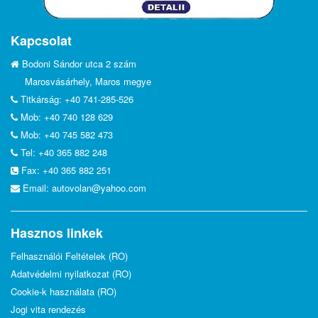
Kapcsolat
Bodoni Sándor utca 2 szám
Marosvásárhely, Maros megye
Titkárság: +40 741-285-526
Mob: +40 740 128 629
Mob: +40 745 582 473
Tel: +40 365 882 248
Fax: +40 365 882 251
Email:
autovolan@yahoo.com
Hasznos linkek
Felhasználói Feltételek (RO)
Adatvédelmi nyilatkozat (RO)
Cookie-k használata (RO)
Jogi vita rendezés