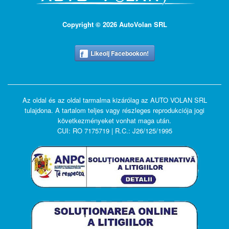
Copyright © 2026 AutoVolan SRL
Likeolj Facebookon!
Az oldal és az oldal tarmalma kizárólag az AUTO VOLAN SRL
tulajdona. A tartalom teljes vagy részleges reprodukciója jogi
következményeket vonhat maga után.
CUI: RO 7175719 | R.C.: J26/125/1995