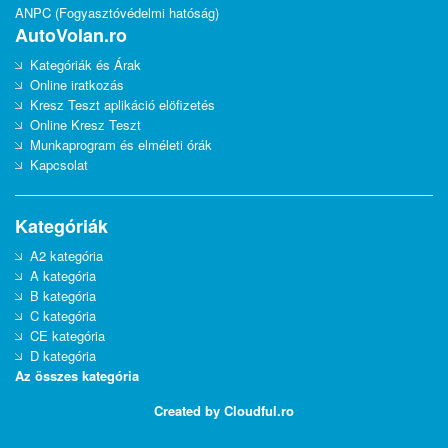
ANPC (Fogyasztóvédelmi hatóság)
AutoVolan.ro
Kategóriák és Árak
Online iratkozás
Kresz Teszt aplikáció elöfizetés
Online Kresz Teszt
Munkaprogram és elméleti órák
Kapcsolat
Kategóriák
A2 kategória
A kategória
B kategória
C kategória
CE kategória
D kategória
Az összes kategória
Created by Cloudful.ro