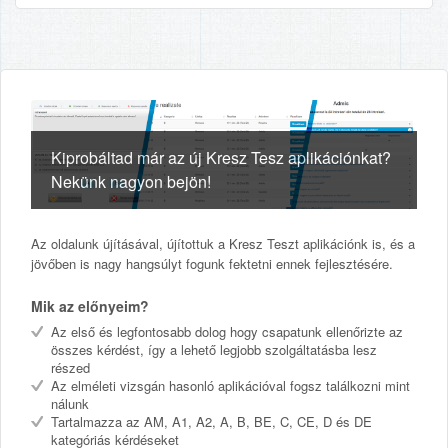
Kiprobáltad már az új Kresz Tesz aplikációnkat?
Nekünk nagyon bejön!
Az oldalunk újításával, újítottuk a Kresz Teszt aplikációnk is, és a
jövőben is nagy hangsúlyt fogunk fektetni ennek fejlesztésére.
Mik az előnyeim?
Az első és legfontosabb dolog hogy csapatunk ellenőrizte az
összes kérdést, így a lehető legjobb szolgáltatásba lesz
részed
Az elméleti vizsgán hasonló aplikációval fogsz találkozni mint
nálunk
Tartalmazza az AM, A1, A2, A, B, BE, C, CE, D és DE
kategóriás kérdéseket